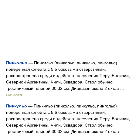
Пинкольо
— Пинкильо (пинкольо, пинкульо, пингольо)
поперечная флейта с 5 6 боковыми отверстиями,
распространена среди индейского населения Перу, Боливии,
Северной Аргентины, Чили, Эквадора. Ствол обычно
тростниковый, длиной 30 32 см. Диапазон около 2 октав …
Википедия
Пинкульо
— Пинкильо (пинкольо, пинкульо, пингольо)
поперечная флейта с 5 6 боковыми отверстиями,
распространена среди индейского населения Перу, Боливии,
Северной Аргентины, Чили, Эквадора. Ствол обычно
тростниковый, длиной 30 32 см. Диапазон около 2 октав …