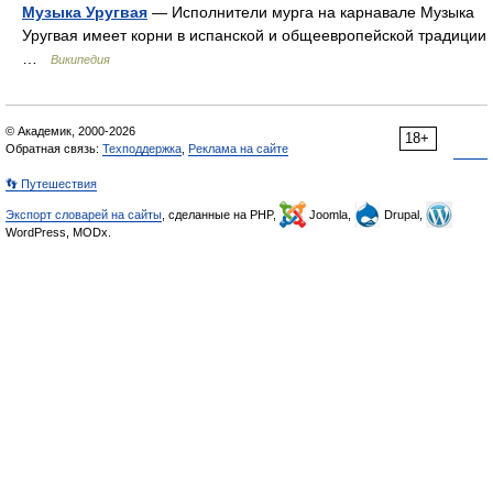
Музыка Уругвая
— Исполнители мурга на карнавале Музыка
Уругвая имеет корни в испанской и общеевропейской традиции
…
Википедия
© Академик, 2000-2026
18+
Обратная связь:
Техподдержка
,
Реклама на сайте
👣 Путешествия
Экспорт словарей на сайты
, сделанные на PHP,
Joomla,
Drupal,
WordPress, MODx.