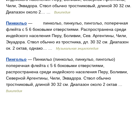
Чили, Эквадора. Ствол обычно тростниковый, длиной 30 32 см.
Диапазон около 2… …
Википедия
Пинкильо
— пинкольо, пинкульо, пингольо, поперечная
флейта с 5 6 боковыми отверстиями. Распространена среди
индейского населения Перу, Боливии, Сев. Аргентины, Чили,
Экуадора. Ствол обычно из тростника, дл. 30 32 см. Диапазон
ок. 2 октав, однако… …
Музыкальная энциклопедия
Пингольо
— Пинкильо (пинкольо, пинкульо, пингольо)
поперечная флейта с 5 6 боковыми отверстиями,
распространена среди индейского населения Перу, Боливии,
Северной Аргентины, Чили, Эквадора. Ствол обычно
тростниковый, длиной 30 32 см. Диапазон около 2 октав …
Википедия