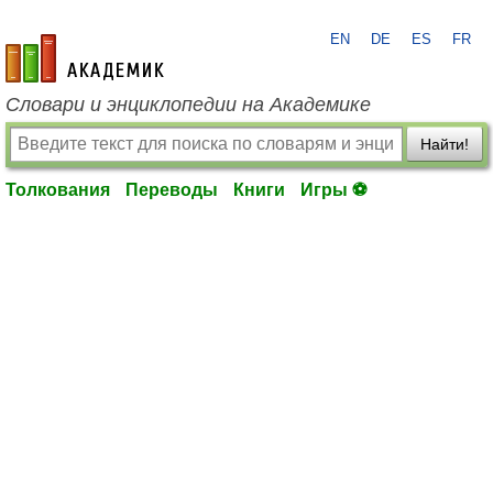
EN
DE
ES
FR
academic.ru
Словари и энциклопедии на Академике
Найти!
Толкования
Переводы
Книги
Игры ⚽